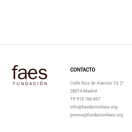
CONTACTO
Calle Ruiz de Alarcón 13, 2°
28014 Madrid
Tlf 915 766 857
info@fundacionfaes.org
prensa@fundacionfaes.org