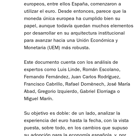
europeos, entre ellos España, comenzaron a
utilizar el euro. Desde entonces, parece que la
moneda única europea ha cumplido bien su
papel, aunque todavía quedan muchos elementos
por desarrollar en su arquitectura institucional
para avanzar hacia una Unión Económica y
Monetaria (UEM) más robusta.
Este documento cuenta con los análisis de
expertos como Luis Linde, Román Escolano,
Fernando Fernández, Juan Carlos Rodríguez,
Francisco Cabrillo, Rafael Domènech, José María
Abad, Gregorio Izquierdo, Gabriel Elorriaga o
Miguel Marín.
Su objetivo es doble: de un lado, analizar la
experiencia del euro hasta la fecha, con la vista
puesta, sobre todo, en los cambios que supuso
su adopción para la economía española, y, por