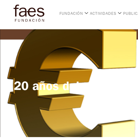
FUNDACIÓN
ACTIVIDADES
PUBLI
20 años del euro: una 