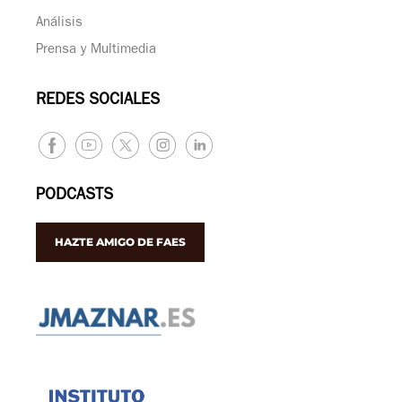
Análisis
Prensa y Multimedia
REDES SOCIALES
PODCASTS
HAZTE AMIGO DE FAES