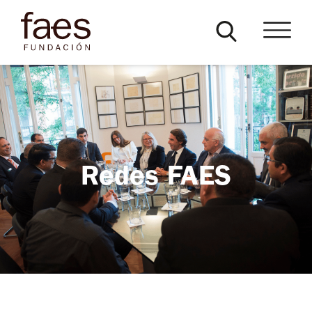
Redes FAES