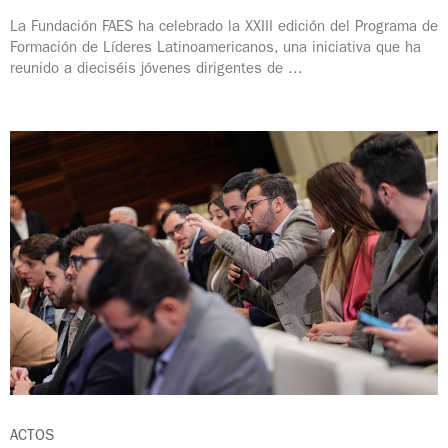
La Fundación FAES ha celebrado la XXIII edición del Programa de
Formación de Líderes Latinoamericanos, una iniciativa que ha
reunido a dieciséis jóvenes dirigentes de ...
ACTOS