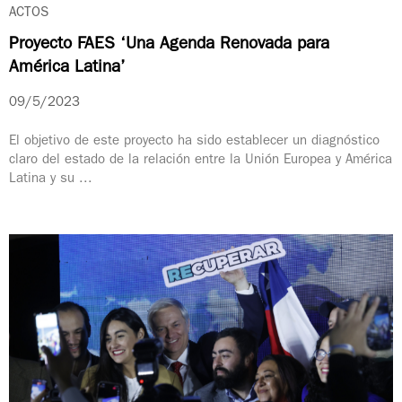
ACTOS
Proyecto FAES ‘Una Agenda Renovada para
América Latina’
09/5/2023
El objetivo de este proyecto ha sido establecer un diagnóstico
claro del estado de la relación entre la Unión Europea y América
Latina y su ...