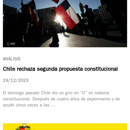
ANÁLISIS
Chile rechaza segunda propuesta constitucional
19/12/2023
El domingo pasado Chile dio un giro en “U” en materia
constitucional. Después de cuatro años de experimento y de
acudir cinco veces a las ...