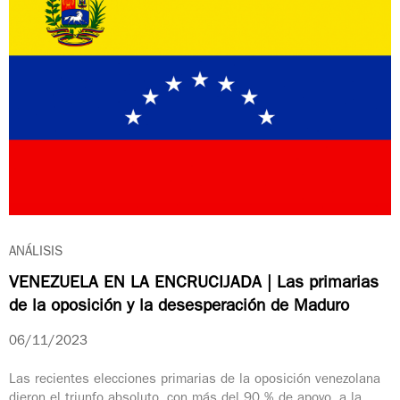
ANÁLISIS
VENEZUELA EN LA ENCRUCIJADA | Las primarias
de la oposición y la desesperación de Maduro
06/11/2023
Las recientes elecciones primarias de la oposición venezolana
dieron el triunfo absoluto, con más del 90 % de apoyo, a la