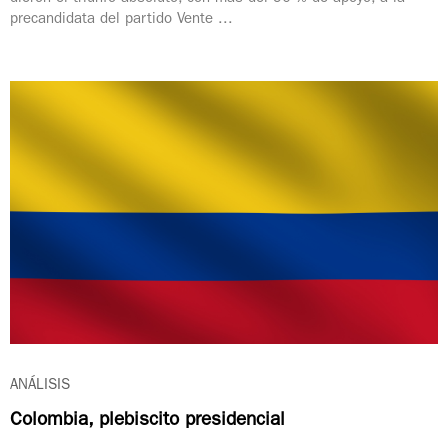
precandidata del partido Vente ...
ANÁLISIS
Colombia, plebiscito presidencial