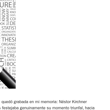
 quedó grabada en mi memoria: Néstor Kirchner
s festejaba genuinamente su momento triunfal, hacia