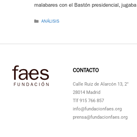
malabares con el Bastón presidencial, jugaba
ANÁLISIS
CONTACTO
Calle Ruiz de Alarcón 13, 2°
28014 Madrid
Tlf 915 766 857
info@fundacionfaes.org
prensa@fundacionfaes.org