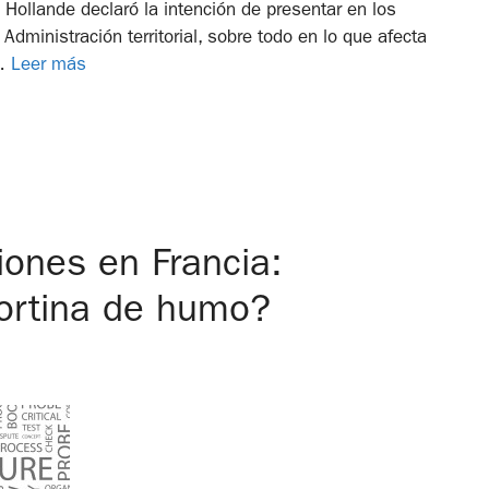
 Hollande declaró la intención de presentar en los
dministración territorial, sobre todo en lo que afecta
 …
Leer más
iones en Francia:
cortina de humo?