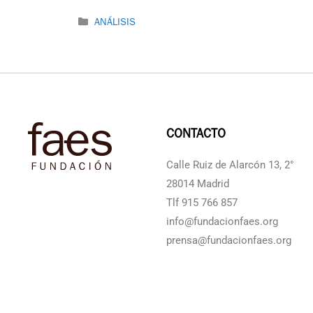
ANÁLISIS
CONTACTO
Calle Ruiz de Alarcón 13, 2°
28014 Madrid
Tlf 915 766 857
info@fundacionfaes.org
prensa@fundacionfaes.org