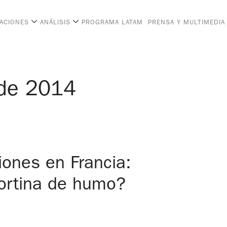
CACIONES
ANÁLISIS
PROGRAMA LATAM
PRENSA Y MULTIMEDIA
 de 2014
iones en Francia:
cortina de humo?