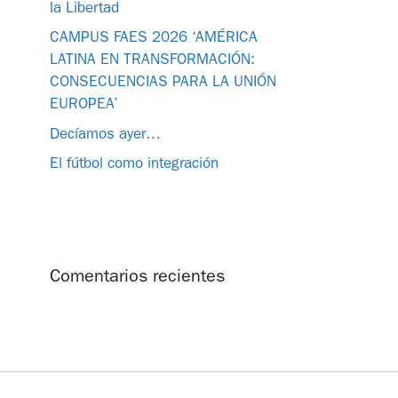
la Libertad
CAMPUS FAES 2026 ‘AMÉRICA
LATINA EN TRANSFORMACIÓN:
CONSECUENCIAS PARA LA UNIÓN
EUROPEA’
Decíamos ayer…
El fútbol como integración
Comentarios recientes