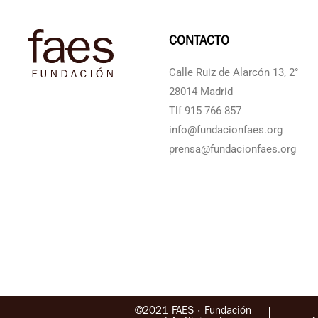
CONTACTO
Calle Ruiz de Alarcón 13, 2°
28014 Madrid
Tlf 915 766 857
info@fundacionfaes.org
prensa@fundacionfaes.org
©2021 FAES · Fundación