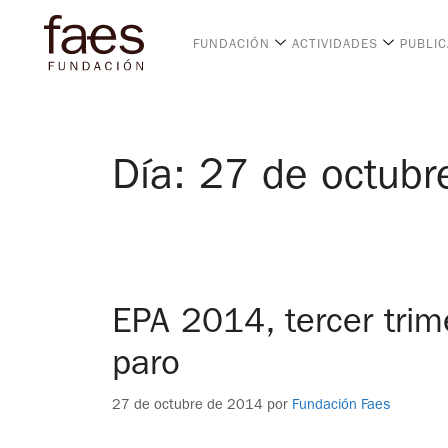
FUNDACIÓN
ACTIVIDADES
PUBLI
Día:
27 de octubr
EPA 2014, tercer trim
paro
27 de octubre de 2014
por
Fundación Faes