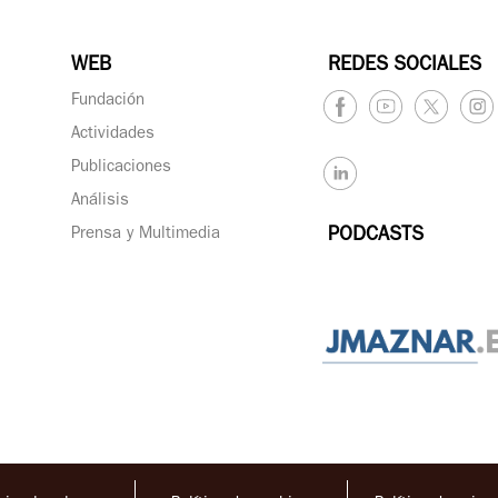
WEB
REDES SOCIALES
Fundación
Actividades
Publicaciones
Análisis
Prensa y Multimedia
PODCASTS