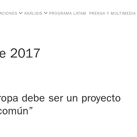
CACIONES
ANÁLISIS
PROGRAMA LATAM
PRENSA Y MULTIMEDIA
de 2017
uropa debe ser un proyecto
 común”