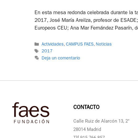
En esta mesa redonda celebrada durante la t
2017, José María Areilza, profesor de ESADE; 
Europeos CEU; Ana Mar Fernández Pasarín, d
Actividades
,
CAMPUS FAES
,
Noticias
2017
Deja un comentario
CONTACTO
Calle Ruiz de Alarcón 13, 2°
28014 Madrid
Tlf 915 766 857