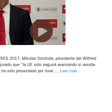
FAES 2017, Mikulas Dzurinda, presidente del Wilfried
urado que “la UE sólo seguirá avanzando si resulta
ue ha sido presentado por José …
Leer más