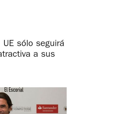
 UE sólo seguirá
atractiva a sus