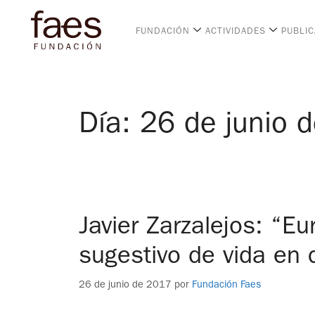
FUNDACIÓN
ACTIVIDADES
PUBLI
Día:
26 de junio 
Javier Zarzalejos: “E
sugestivo de vida en
26 de junio de 2017
por
Fundación Faes