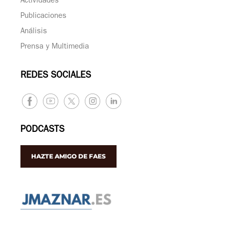
Actividades
Publicaciones
Análisis
Prensa y Multimedia
REDES SOCIALES
PODCASTS
HAZTE AMIGO DE FAES