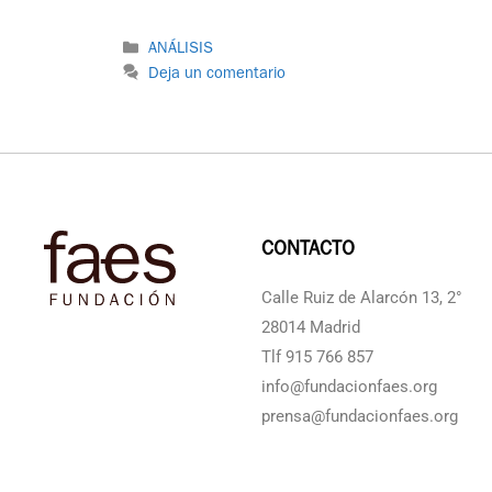
ANÁLISIS
Deja un comentario
CONTACTO
Calle Ruiz de Alarcón 13, 2°
28014 Madrid
Tlf 915 766 857
info@fundacionfaes.org
prensa@fundacionfaes.org