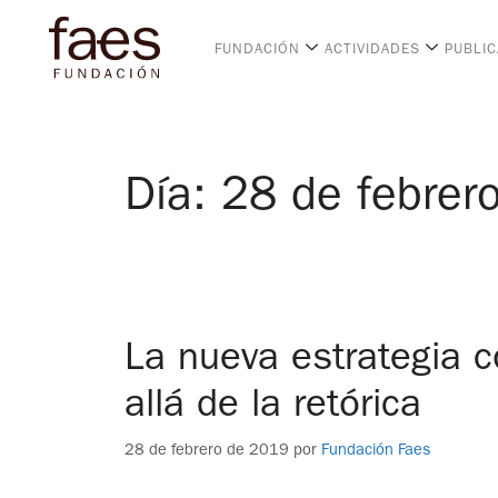
FUNDACIÓN
ACTIVIDADES
PUBLI
Día:
28 de febrer
La nueva estrategia c
allá de la retórica
28 de febrero de 2019
por
Fundación Faes