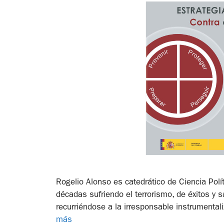
Rogelio Alonso es catedrático de Ciencia Pol
décadas sufriendo el terrorismo, de éxitos y s
recurriéndose a la irresponsable instrumental
más