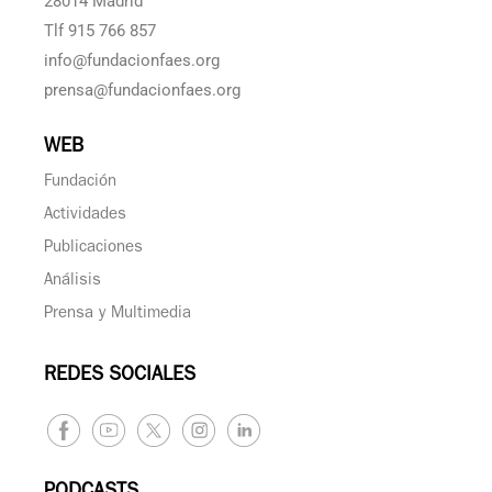
28014 Madrid
Tlf 915 766 857
info@fundacionfaes.org
prensa@fundacionfaes.org
WEB
Fundación
Actividades
Publicaciones
Análisis
Prensa y Multimedia
REDES SOCIALES