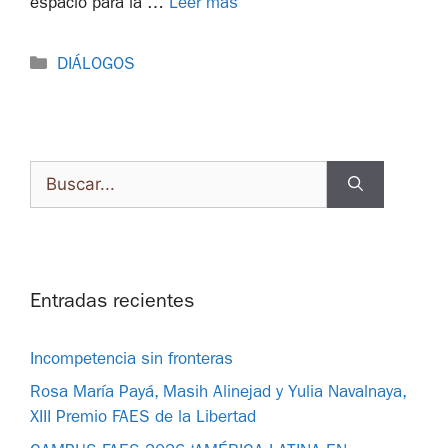
espacio para la …
Leer más
DIÁLOGOS
Entradas recientes
Incompetencia sin fronteras
Rosa María Payá, Masih Alinejad y Yulia Navalnaya,
XIII Premio FAES de la Libertad