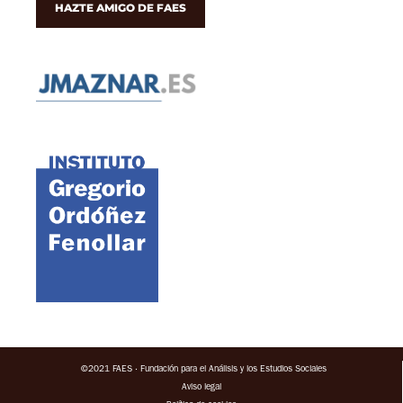
HAZTE AMIGO DE FAES
©2021 FAES · Fundación para el Análisis y los Estudios Sociales
Aviso legal