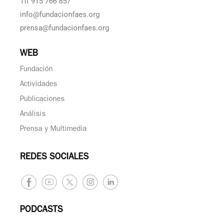
Tlf 915 766 857
info@fundacionfaes.org
prensa@fundacionfaes.org
WEB
Fundación
Actividades
Publicaciones
Análisis
Prensa y Multimedia
REDES SOCIALES
PODCASTS