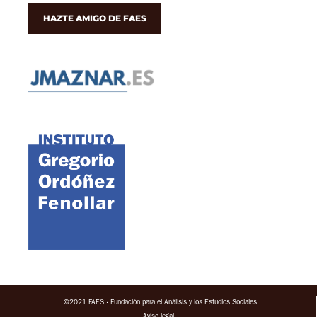
HAZTE AMIGO DE FAES
©2021 FAES · Fundación para el Análisis y los Estudios Sociales
Aviso legal