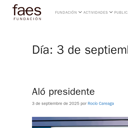
FUNDACIÓN
ACTIVIDADES
PUBLI
Día:
3 de septiem
Aló presidente
3 de septiembre de 2025
por
Rocío Careaga