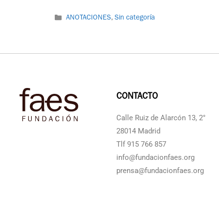
ANOTACIONES
,
Sin categoría
CONTACTO
Calle Ruiz de Alarcón 13, 2°
28014 Madrid
Tlf 915 766 857
info@fundacionfaes.org
prensa@fundacionfaes.org