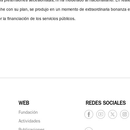
s pretensiones secesionistas, ni ha moderado al nacionalismo. En realid
eche con su plan, se produjo en un momento de extraordinaria bonanza 
la financiación de los servicios públicos.
WEB
REDES SOCIALES
Fundación
Actividades