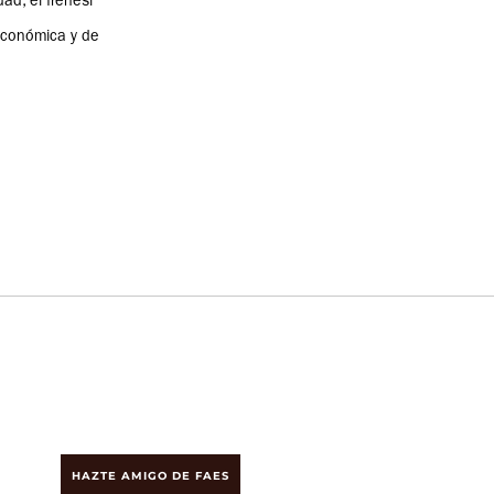
ad, el frenesí
económica y de
HAZTE AMIGO DE FAES