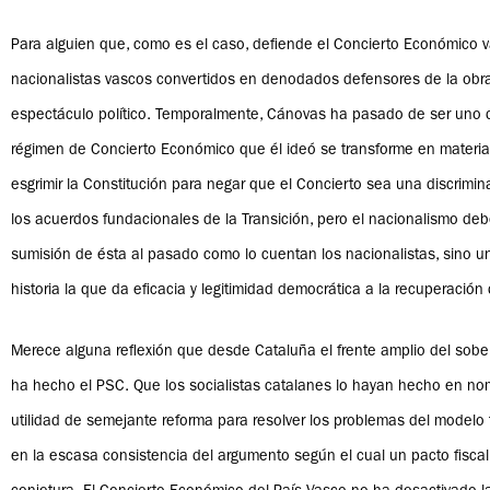
Para alguien que, como es el caso, defiende el Concierto Económico v
nacionalistas vascos convertidos en denodados defensores de la obra
espectáculo político. Temporalmente, Cánovas ha pasado de ser uno de
régimen de Concierto Económico que él ideó se transforme en material 
esgrimir la Constitución para negar que el Concierto sea una discrimi
los acuerdos fundacionales de la Transición, pero el nacionalismo debe
sumisión de ésta al pasado como lo cuentan los nacionalistas, sino un 
historia la que da eficacia y legitimidad democrática a la recuperación
Merece alguna reflexión que desde Cataluña el frente amplio del sobe
ha hecho el PSC. Que los socialistas catalanes lo hayan hecho en n
utilidad de semejante reforma para resolver los problemas del modelo t
en la escasa consistencia del argumento según el cual un pacto fiscal