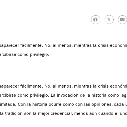
aparecer fácilmente. No, al menos, mientras la crisis econó
ercibirse como privilegio.
aparecer fácilmente. No, al menos, mientras la crisis econó
ercibirse como privilegio. La invocación de la historia como le
limitada. Con la historia ocurre como con las opiniones, cada 
la tradición son la mejor credencial, menos aún cuando el uno 