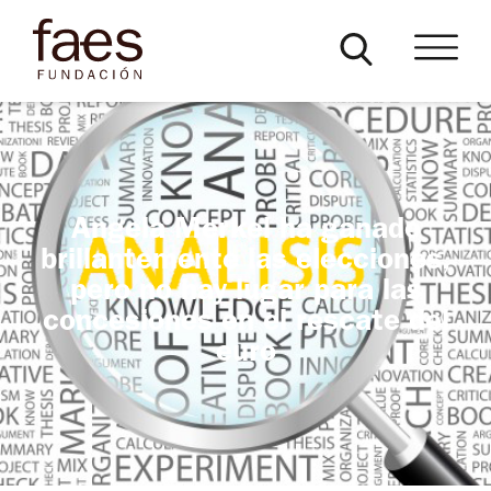
Angela Merkel ha ganado
brillantemente las elecciones,
pero no hay lugar para las
concesiones en el rescate del
euro