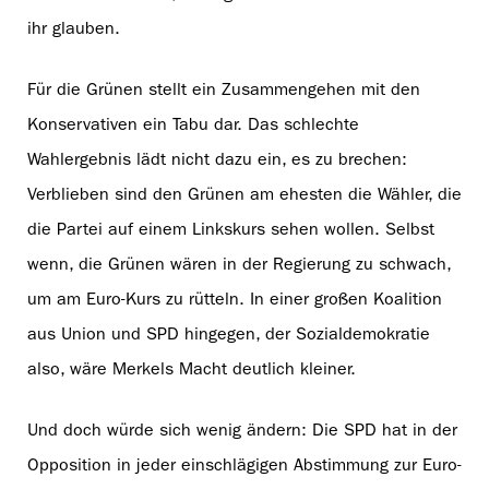
ihr glauben.
Für die Grünen stellt ein Zusammengehen mit den
Konservativen ein Tabu dar. Das schlechte
Wahlergebnis lädt nicht dazu ein, es zu brechen:
Verblieben sind den Grünen am ehesten die Wähler, die
die Partei auf einem Linkskurs sehen wollen. Selbst
wenn, die Grünen wären in der Regierung zu schwach,
um am Euro-Kurs zu rütteln. In einer großen Koalition
aus Union und SPD hingegen, der Sozialdemokratie
also, wäre Merkels Macht deutlich kleiner.
Und doch würde sich wenig ändern: Die SPD hat in der
Opposition in jeder einschlägigen Abstimmung zur Euro-