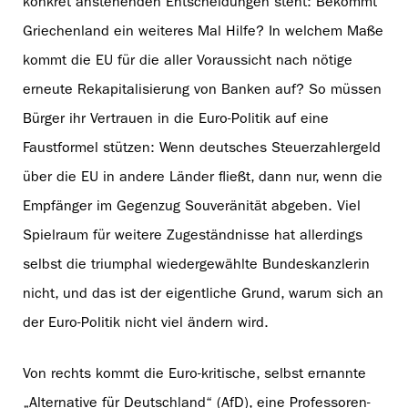
konkret anstehenden Entscheidungen steht: Bekommt
Griechenland ein weiteres Mal Hilfe? In welchem Maße
kommt die EU für die aller Voraussicht nach nötige
erneute Rekapitalisierung von Banken auf? So müssen
Bürger ihr Vertrauen in die Euro-Politik auf eine
Faustformel stützen: Wenn deutsches Steuerzahlergeld
über die EU in andere Länder fließt, dann nur, wenn die
Empfänger im Gegenzug Souveränität abgeben. Viel
Spielraum für weitere Zugeständnisse hat allerdings
selbst die triumphal wiedergewählte Bundeskanzlerin
nicht, und das ist der eigentliche Grund, warum sich an
der Euro-Politik nicht viel ändern wird.
Von rechts kommt die Euro-kritische, selbst ernannte
„Alternative für Deutschland“ (AfD), eine Professoren-