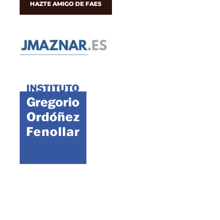
HAZTE AMIGO DE FAES
©2021 FAES · Fundación para el Análisis y los Estudios Sociales
Aviso legal