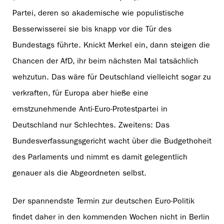
Partei, deren so akademische wie populistische
Besserwisserei sie bis knapp vor die Tür des
Bundestags führte. Knickt Merkel ein, dann steigen die
Chancen der AfD, ihr beim nächsten Mal tatsächlich
wehzutun. Das wäre für Deutschland vielleicht sogar zu
verkraften, für Europa aber hieße eine
ernstzunehmende Anti-Euro-Protestpartei in
Deutschland nur Schlechtes. Zweitens: Das
Bundesverfassungsgericht wacht über die Budgethoheit
des Parlaments und nimmt es damit gelegentlich
genauer als die Abgeordneten selbst.
Der spannendste Termin zur deutschen Euro-Politik
findet daher in den kommenden Wochen nicht in Berlin