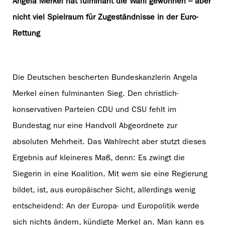
Angela Merkel hat fulminant die Wahl gewonnen – aber
nicht viel Spielraum für Zugeständnisse in der Euro-
Rettung
Die Deutschen bescherten Bundeskanzlerin Angela
Merkel einen fulminanten Sieg. Den christlich-
konservativen Parteien CDU und CSU fehlt im
Bundestag nur eine Handvoll Abgeordnete zur
absoluten Mehrheit. Das Wahlrecht aber stutzt dieses
Ergebnis auf kleineres Maß, denn: Es zwingt die
Siegerin in eine Koalition. Mit wem sie eine Regierung
bildet, ist, aus europäischer Sicht, allerdings wenig
entscheidend: An der Europa- und Europolitik werde
sich nichts ändern, kündigte Merkel an. Man kann es