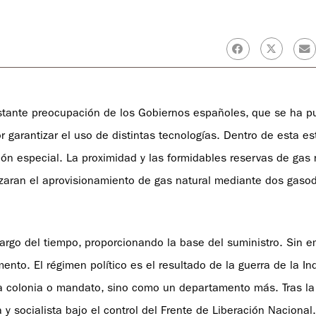
nstante preocupación de los Gobiernos españoles, que se ha p
r garantizar el uso de distintas tecnologías. Dentro de esta est
n especial. La proximidad y las formidables reservas de gas 
tizaran el aprovisionamiento de gas natural mediante dos gaso
 largo del tiempo, proporcionando la base del suministro. Sin e
ento. El régimen político es el resultado de la guerra de la I
una colonia o mandato, sino como un departamento más. Tras la
y socialista bajo el control del Frente de Liberación Nacional