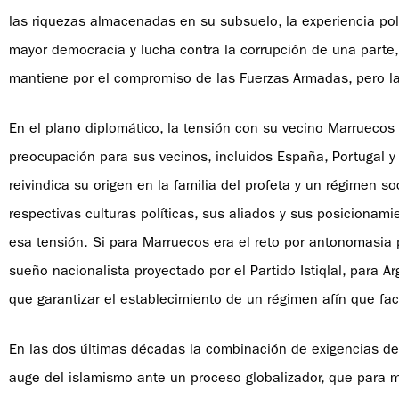
las riquezas almacenadas en su subsuelo, la experiencia po
mayor democracia y lucha contra la corrupción de una parte,
mantiene por el compromiso de las Fuerzas Armadas, pero la
En el plano diplomático, la tensión con su vecino Marrueco
preocupación para sus vecinos, incluidos España, Portugal 
reivindica su origen en la familia del profeta y un régimen s
respectivas culturas políticas, sus aliados y sus posicionam
esa tensión. Si para Marruecos era el reto por antonomasia pa
sueño nacionalista proyectado por el Partido Istiqlal, para Ar
que garantizar el establecimiento de un régimen afín que faci
En las dos últimas décadas la combinación de exigencias de
auge del islamismo ante un proceso globalizador, que para 