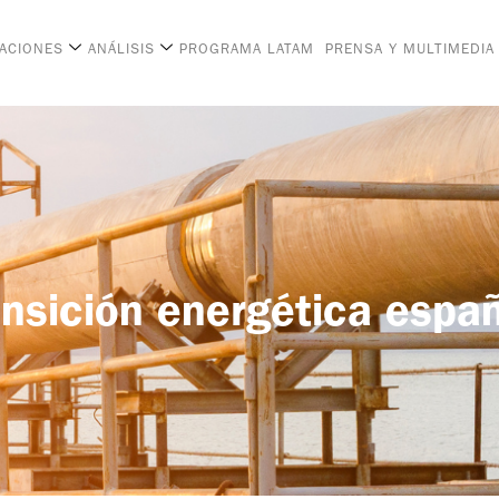
CACIONES
ANÁLISIS
PROGRAMA LATAM
PRENSA Y MULTIMEDIA
ransición energética espa