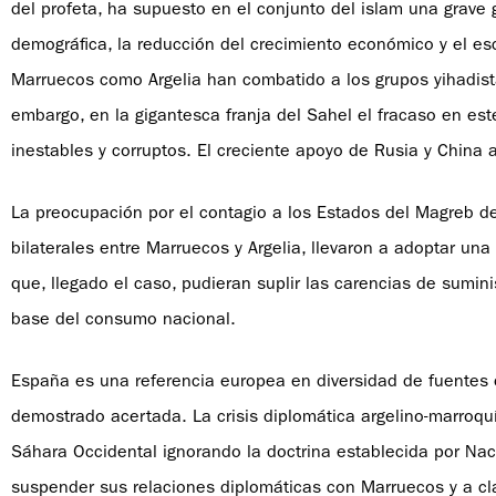
del profeta, ha supuesto en el conjunto del islam una grave 
demográfica, la reducción del crecimiento económico y el esc
Marruecos como Argelia han combatido a los grupos yihadistas
embargo, en la gigantesca franja del Sahel el fracaso en es
inestables y corruptos. El creciente apoyo de Rusia y China
La preocupación por el contagio a los Estados del Magreb de 
bilaterales entre Marruecos y Argelia, llevaron a adoptar una
que, llegado el caso, pudieran suplir las carencias de sumi
base del consumo nacional.
España es una referencia europea en diversidad de fuentes 
demostrado acertada. La crisis diplomática argelino-marroq
Sáhara Occidental ignorando la doctrina establecida por Nac
suspender sus relaciones diplomáticas con Marruecos y a cla