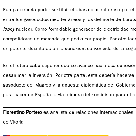
Europa debería poder sustituir el abastecimiento ruso por el
entre los gasoductos mediterráneos y los del norte de Europa
lobby
nuclear. Como formidable generador de electricidad med
competidores un mercado que podía ser propio. Por otro lad
un patente desinterés en la conexión, convencida de la segu
En el futuro cabe suponer que se avance hacia esa conexión.
desanimar la inversión. Por otra parte, esta debería hacerse 
gasoducto del Magreb y la apuesta diplomática del Gobierno 
para hacer de España la vía primera del suministro para el r
Florentino Portero
es analista de relaciones internacionales. D
de Vitoria