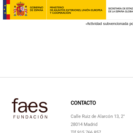
«Actividad subvencionada po
CONTACTO
Calle Ruiz de Alarcón 13, 2°
28014 Madrid
Tlf 915 766 857