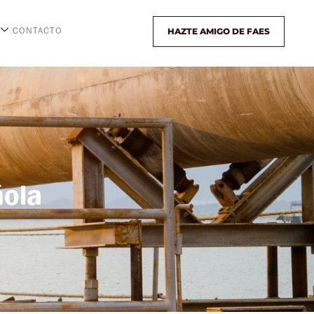
HAZTE AMIGO DE FAES
CONTACTO
ñola