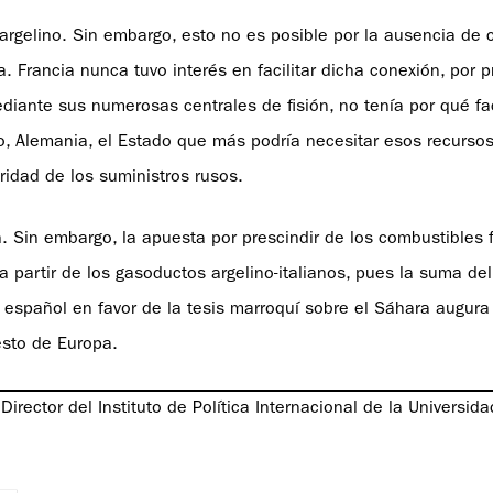
 argelino. Sin embargo, esto no es posible por la ausencia de 
. Francia nunca tuvo interés en facilitar dicha conexión, por p
iante sus numerosas centrales de fisión, no tenía por qué fac
o, Alemania, el Estado que más podría necesitar esos recursos
ridad de los suministros rusos.
 Sin embargo, la apuesta por prescindir de los combustibles 
a partir de los gasoductos argelino-italianos, pues la suma del
español en favor de la tesis marroquí sobre el Sáhara augura 
esto de Europa.
irector del Instituto de Política Internacional de la Universid