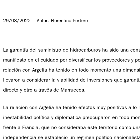
29/03/2022
Autor: Florentino Portero
La garantía del suministro de hidrocarburos ha sido una co
manifiesto en el cuidado por diversificar los proveedores y po
relación con Argelia ha tenido en todo momento una dimensió
llevaron a considerar la viabilidad de inversiones que garan
directo y otro a través de Marruecos.
La relación con Argelia ha tenido efectos muy positivos a lo
inestabilidad política y diplomática preocuparon en todo mom
frente a Francia, que no consideraba este territorio como 
independencia se estableció un régimen político nacionalista 