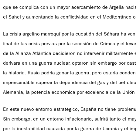
que se complica con un mayor acercamiento de Argelia haci
el Sahel y aumentando la conflictividad en el Mediterráneo o
La crisis argelino-marroquí por la cuestión del Sáhara ha ven
final de las crisis previas por la secesión de Crimea y el l
de la Alianza Atlántica decidieron no intervenir militarmente
derivara en una guerra nuclear, optaron sin embargo por cas
la historia. Rusia podría ganar la guerra, pero estaría conde
imprescindible superar la dependencia del gas y del petról
Alemania, la potencia económica por excelencia de la Unión
En este nuevo entorno estratégico, España no tiene problemas
Sin embargo, en un entorno inflacionario, sufrirá tanto el ma
por la inestabilidad causada por la guerra de Ucrania y el i