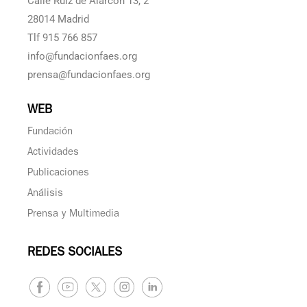
Calle Ruiz de Alarcón 13, 2°
28014 Madrid
Tlf 915 766 857
info@fundacionfaes.org
prensa@fundacionfaes.org
WEB
Fundación
Actividades
Publicaciones
Análisis
Prensa y Multimedia
REDES SOCIALES