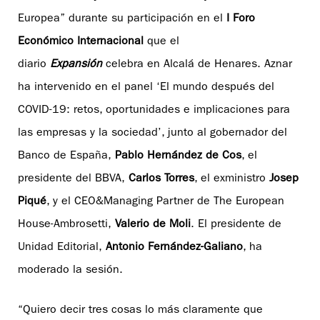
Europea” durante su participación en el
I Foro
Económico Internacional
que el
diario
Expansión
celebra en Alcalá de Henares. Aznar
ha intervenido en el panel ‘El mundo después del
COVID-19: retos, oportunidades e implicaciones para
las empresas y la sociedad’, junto al gobernador del
Banco de España,
Pablo Hernández de Cos
, el
presidente del BBVA,
Carlos Torres
, el exministro
Josep
Piqué
, y el CEO&Managing Partner de The European
House-Ambrosetti,
Valerio de Moli
. El presidente de
Unidad Editorial,
Antonio Fernández-Galiano
, ha
moderado la sesión.
“Quiero decir tres cosas lo más claramente que