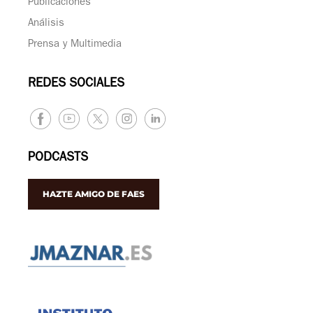
Publicaciones
Análisis
Prensa y Multimedia
REDES SOCIALES
PODCASTS
HAZTE AMIGO DE FAES