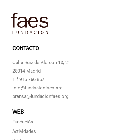
CONTACTO
Calle Ruiz de Alarcón 13, 2°
28014 Madrid
Tlf 915 766 857
info@fundacionfaes.org
prensa@fundacionfaes.org
WEB
Fundación
Actividades