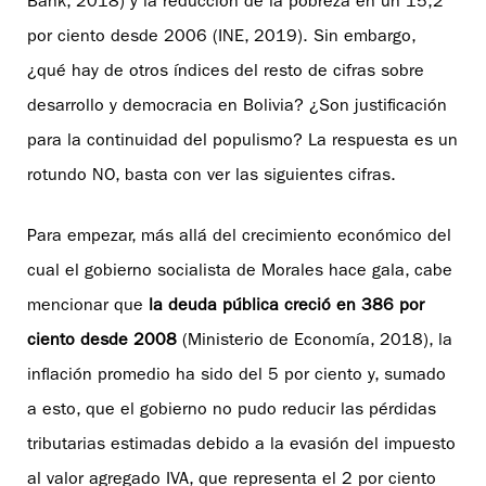
Bank, 2018) y la reducción de la pobreza en un 15,2
por ciento desde 2006 (INE, 2019). Sin embargo,
¿qué hay de otros índices del resto de cifras sobre
desarrollo y democracia en Bolivia? ¿Son justificación
para la continuidad del populismo? La respuesta es un
rotundo NO, basta con ver las siguientes cifras.
Para empezar, más allá del crecimiento económico del
cual el gobierno socialista de Morales hace gala, cabe
mencionar que
la deuda pública creció en 386 por
ciento desde 2008
(Ministerio de Economía, 2018), la
inflación promedio ha sido del 5 por ciento y, sumado
a esto, que el gobierno no pudo reducir las pérdidas
tributarias estimadas debido a la evasión del impuesto
al valor agregado IVA, que representa el 2 por ciento