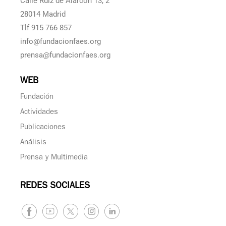
Calle Ruiz de Alarcón 13, 2°
28014 Madrid
Tlf 915 766 857
info@fundacionfaes.org
prensa@fundacionfaes.org
WEB
Fundación
Actividades
Publicaciones
Análisis
Prensa y Multimedia
REDES SOCIALES