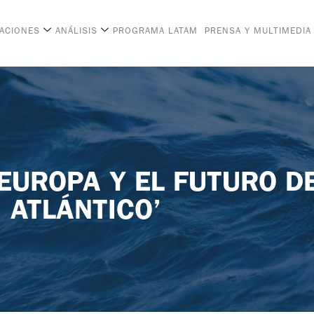
CACIONES
ANÁLISIS
PROGRAMA LATAM
PRENSA Y MULTIMEDIA
EUROPA Y EL FUTURO D
ATLÁNTICO’