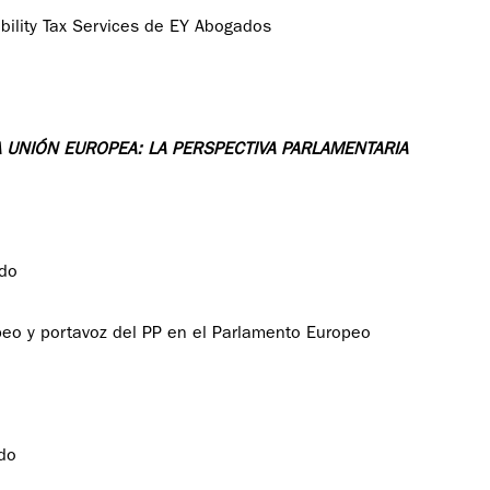
bility Tax Services de EY Abogados
 UNIÓN EUROPEA: LA PERSPECTIVA PARLAMENTARIA
ado
peo y portavoz del PP en el Parlamento Europeo
ado