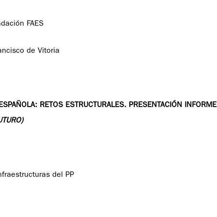
ndación FAES
ancisco de Vitoria
ESPAÑOLA: RETOS ESTRUCTURALES. PRESENTACIÓN INFORME
UTURO)
nfraestructuras del PP