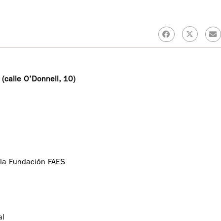
(calle O’Donnell, 10)
e la Fundación FAES
al