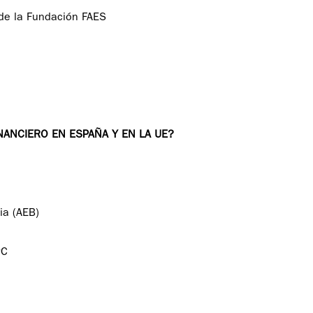
 de la Fundación FAES
NANCIERO EN ESPAÑA Y EN LA UE?
ia (AEB)
wC