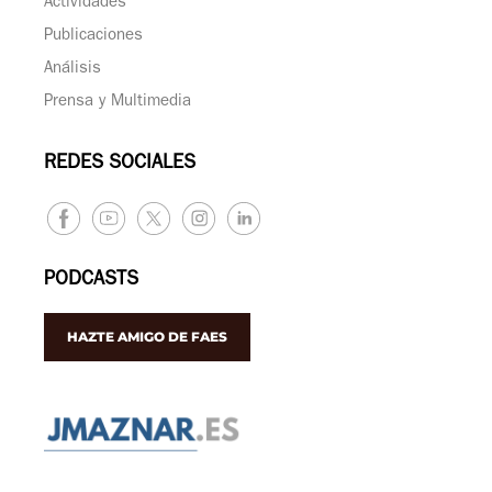
Actividades
Publicaciones
Análisis
Prensa y Multimedia
REDES SOCIALES
PODCASTS
HAZTE AMIGO DE FAES