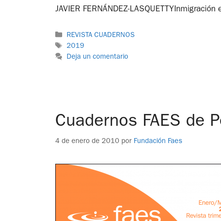
JAVIER FERNÁNDEZ-LASQUETTYInmigración 
REVISTA CUADERNOS
2019
Deja un comentario
Cuadernos FAES de Pe
4 de enero de 2010
por
Fundación Faes