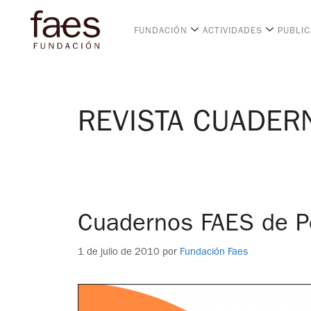
FUNDACIÓN
ACTIVIDADES
PUBLI
REVISTA CUADER
Cuadernos FAES de Pe
1 de julio de 2010
por
Fundación Faes