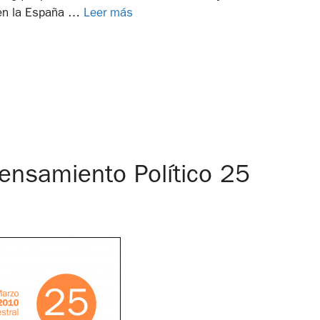
en la España …
Leer más
nsamiento Político 25