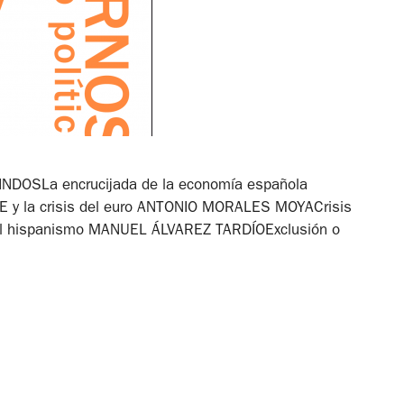
NDOSLa encrucijada de la economía española
 la crisis del euro ANTONIO MORALES MOYACrisis
l del hispanismo MANUEL ÁLVAREZ TARDÍOExclusión o