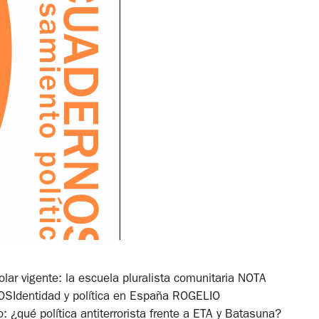
lar vigente: la escuela pluralista comunitaria NOTA
Identidad y política en España ROGELIO
: ¿qué política antiterrorista frente a ETA y Batasuna?