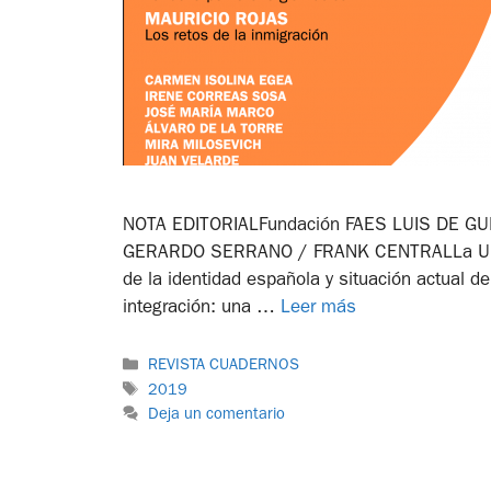
NOTA EDITORIALFundación FAES LUIS DE GUI
GERARDO SERRANO / FRANK CENTRALLa UE y
de la identidad española y situación actua
integración: una …
Leer más
REVISTA CUADERNOS
2019
Deja un comentario