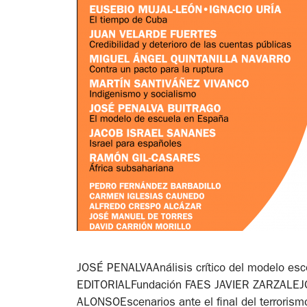
JOSÉ PENALVAAnálisis crítico del modelo esco
EDITORIALFundación FAES JAVIER ZARZALEJOS
ALONSOEscenarios ante el final del terrorismo