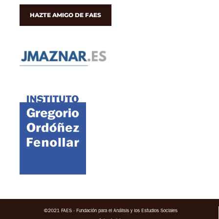
HAZTE AMIGO DE FAES
©2021 FAES · Fundación para el Análisis y los Estudios Sociales