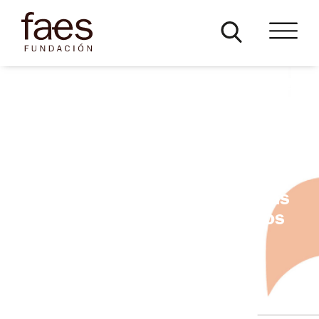
¿Cómo podemos mejorar las
democracias?La respuesta
democrática al desafío de las
autocraciasy los populismos