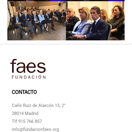
CONTACTO
Calle Ruiz de Alarcón 13, 2°
28014 Madrid
Tlf 915 766 857
info@fundacionfaes.org