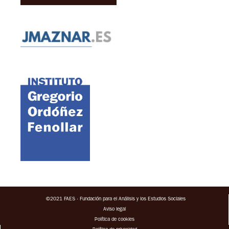
©2021 FAES · Fundación para el Análisis y los Estudios Sociales
Aviso legal
Política de cookies