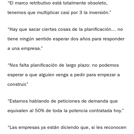
“El marco retributivo está totalmente obsoleto,
tenemos que multiplicar casi por 3 la inversión.”
“Hay que sacar ciertas cosas de la planificación… no
tiene ningún sentido esperar dos años para responder
a una empresa.”
“Nos falta planificación de largo plazo: no podemos
esperar a que alguien venga a pedir para empezar a
construir.”
“Estamos hablando de peticiones de demanda que
equivalen al 50% de toda la potencia contratada hoy.”
“Las empresas ya están diciendo que, si les reconocen