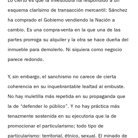
Lo cierto es que la investidura ha respondido a un
esquema clarísimo de transacción mercantil: Sánchez
ha comprado el Gobierno vendiendo la Nación a
cambio. Es una compra-venta en la que una de las
partes prorroga su alquiler y la otra se hace dueña del
inmueble para demolerlo. Ni siquiera como negocio
parece redondo.
Y, sin embargo, el sanchismo no carece de cierta
coherencia en su inquebrantable lealtad al embuste.
No hay muletilla más repetida en su propaganda que
la de “defender lo público”. Y no hay práctica más
tenazmente sostenida en su ejecutoria que la de
promocionar el particularismo; todo tipo de
particularismo: territorial, étnico, sexual. El minado de