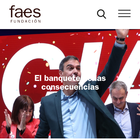
El banquete de las
consecuencias