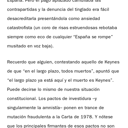
España. Pero el pago aplazado camuflaba las
contrapartidas y la denuncia del tinglado era fácil
desacreditarla presentándola como ansiedad
catastrofista (un coro de risas estruendosas rebotaba
siempre como eco de cualquier “España se rompe”
musitado en voz baja).
Recuerdo que alguien, contestando aquello de Keynes
de que “en el largo plazo, todos muertos”, apuntó que
“el largo plazo ya está aquí y el muerto es Keynes”.
Puede decirse lo mismo de nuestra situación
constitucional. Los pactos de investidura –y
singularmente la amnistía– ponen en trance de
mutación fraudulenta a la Carta de 1978. Y nótese
que los principales firmantes de esos pactos no son