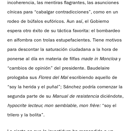
incoherencia, las mentiras flagrantes, las asunciones
cínicas para “cabalgar contradicciones”, como en un
rodeo de búfalos eufóricos. Aun así, el Gobierno
espera otro éxito de su táctica favorita: el bombardeo
en alfombra con trolas estupefacientes. Tiene motivos
para descontar la saturación ciudadana a la hora de
ponerse al día en materia de filfas
made in Moncloa
y
“cambios de opinión” del presidente. Baudelaire
prologaba sus
Flores del Mal
escribiendo aquello de
“soy la herida y el puñal”; Sánchez podría comenzar la
segunda parte de su
Manual de resistencia
diciéndote,
hypocrite lecteur, mon semblable, mon frère:
“soy el
trilero y la bolita”.