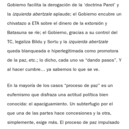
Gobierno facilita la derogación de la ‘doctrina Parot’ y
la
izquierda abertzale
aplaude; el Gobierno encubre un
chivatazo a ETA sobre el dinero de la extorsión y
Batasuna se ríe; el Gobierno, gracias a su control del
TC, legaliza Bildu y Sortu y la
izquierda abertzale
queda blanqueada e hiperlegitimada como promotora
de la paz, etc.; lo dicho, cada uno va “dando pasos”. Y
al hacer cumbre… ya sabemos lo que se ve.
En la mayoría de los casos “proceso de paz” es un
eufemismo que disfraza una actitud política bien
conocida: el apaciguamiento. Un subterfugio por el
que una de las partes hace concesiones y la otra,
simplemente, exige más. El proceso de paz impulsado