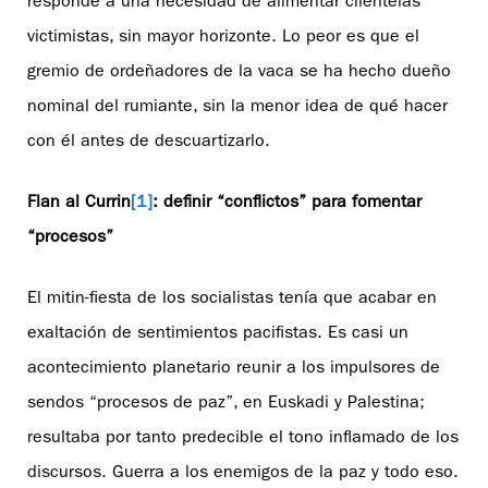
responde a una necesidad de alimentar clientelas
victimistas, sin mayor horizonte. Lo peor es que el
gremio de ordeñadores de la vaca se ha hecho dueño
nominal del rumiante, sin la menor idea de qué hacer
con él antes de descuartizarlo.
Flan al Currin
[1]
: definir “conflictos” para fomentar
“procesos”
El mitin-fiesta de los socialistas tenía que acabar en
exaltación de sentimientos pacifistas. Es casi un
acontecimiento planetario reunir a los impulsores de
sendos “procesos de paz”, en Euskadi y Palestina;
resultaba por tanto predecible el tono inflamado de los
discursos. Guerra a los enemigos de la paz y todo eso.