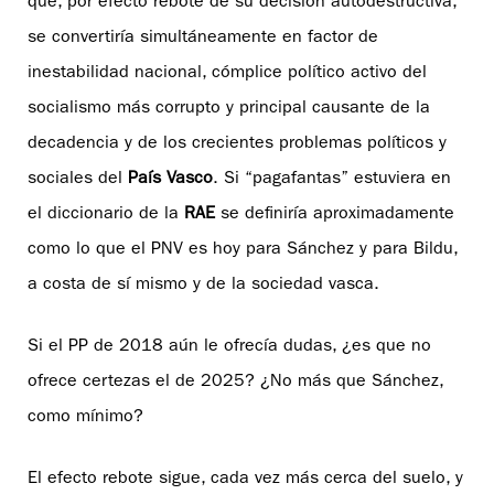
que, por efecto rebote de su decisión autodestructiva,
se convertiría simultáneamente en factor de
inestabilidad nacional, cómplice político activo del
socialismo más corrupto y principal causante de la
decadencia y de los crecientes problemas políticos y
sociales del
País Vasco
. Si “pagafantas” estuviera en
el diccionario de la
RAE
se definiría aproximadamente
como lo que el PNV es hoy para Sánchez y para Bildu,
a costa de sí mismo y de la sociedad vasca.
Si el PP de 2018 aún le ofrecía dudas, ¿es que no
ofrece certezas el de 2025? ¿No más que Sánchez,
como mínimo?
El efecto rebote sigue, cada vez más cerca del suelo, y