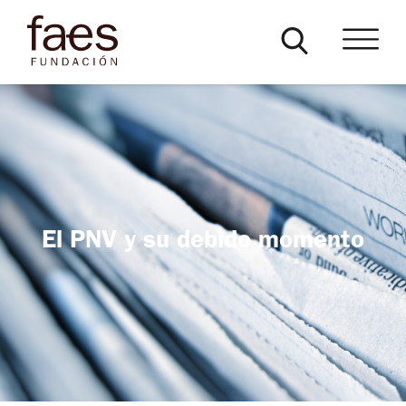
El PNV y su debido momento