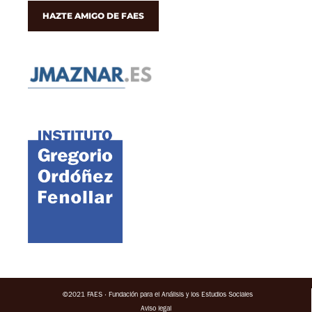
HAZTE AMIGO DE FAES
©2021 FAES · Fundación para el Análisis y los Estudios Sociales
Aviso legal