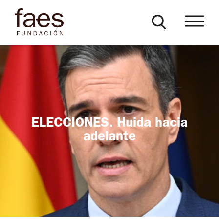
ELECCIONES. Huida hacia
adelante