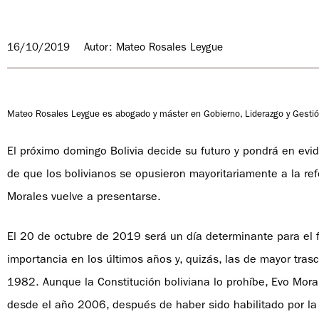
16/10/2019
Autor: Mateo Rosales Leygue
Mateo Rosales Leygue es abogado y máster en Gobierno, Liderazgo y Gestión
El próximo domingo Bolivia decide su futuro y pondrá en evi
de que los bolivianos se opusieron mayoritariamente a la refo
Morales vuelve a presentarse.
El 20 de octubre de 2019 será un día determinante para el f
importancia en los últimos años y, quizás, las de mayor tra
1982. Aunque la Constitución boliviana lo prohíbe, Evo Mora
desde el año 2006, después de haber sido habilitado por la