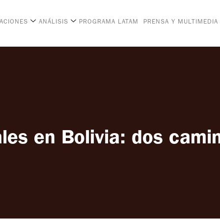
CACIONES
ANÁLISIS
PROGRAMA LATAM
PRENSA Y MULTIMEDIA
les en Bolivia: dos cami