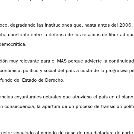
 poco, degradando las instituciones que, hasta antes del 2006
ucha constante entre la defensa de los resabios de libertad qu
idemocrática.
ación muy relevante para el MAS porque advierte la continuida
conómico, político y social del país a costa de la progresiva p
rofundo del Estado de Derecho.
cias coyunturales actuales que atraviesa el país en el plano 
 en consecuencia, la apertura de un proceso de transición polít
 estar vinculado al periodo de paso de una dictadura de corte 