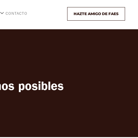
HAZTE AMIGO DE FAES
CONTACTO
nos posibles