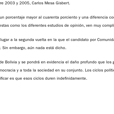
ntre 2003 y 2005, Carlos Mesa Gisbert.
 un porcentaje mayor al cuarenta porciento y una diferencia c
estas como los diferentes estudios de opinión, ven muy compl
lugar a la segunda vuelta en la que el candidato por Comunid
r. Sin embargo, aún nada está dicho.
 de Bolivia y se pondrá en evidencia el daño profundo que los 
ocracia y a toda la sociedad en su conjunto. Los ciclos políti
ficar es que esos ciclos duren indefinidamente.