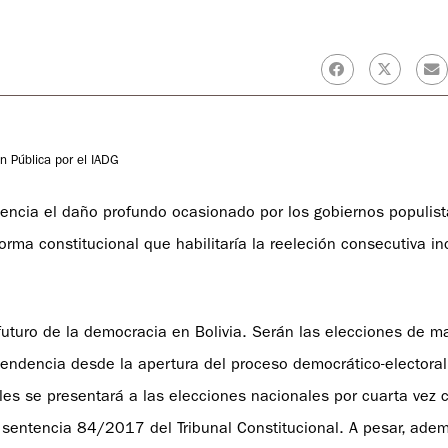
 Pública por el IADG
dencia el daño profundo ocasionado por los gobiernos populist
rma constitucional que habilitaría la reeleción consecutiva in
uturo de la democracia en Bolivia. Serán las elecciones de m
scendencia desde la apertura del proceso democrático-electoral
les se presentará a las elecciones nacionales por cuarta vez 
 sentencia 84/2017 del Tribunal Constitucional. A pesar, ade