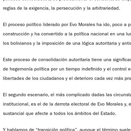
reglas de la exigencia, la persecución y la arbitrariedad.
El proceso político liderado por Evo Morales ha ido, poco a
construcción y ha convertido a la política nacional en una l
los bolivianos y la imposición de una lógica autoritaria y ant
Este proceso de consolidación autoritaria tiene una signific
de hegemonía política por un tiempo indefinido y el control e
libertades de los ciudadanos y el deterioro cada vez más p
El segundo escenario, el más complicado dadas las circunstan
institucional, es el de la derrota electoral de Evo Morales y,
sustancial que afecte a todos los ámbitos del Estado.
Y hablamos de “transición política”, aunque el término suele