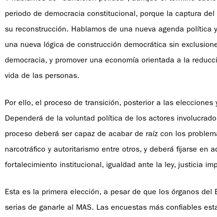
periodo de democracia constitucional, porque la captura del 
su reconstrucción. Hablamos de una nueva agenda política y 
una nueva lógica de construcción democrática sin exclusiones,
democracia, y promover una economía orientada a la reducció
vida de las personas.
Por ello, el proceso de transición, posterior a las elecciones 
Dependerá de la voluntad política de los actores involucrados
proceso deberá ser capaz de acabar de raíz con los problema
narcotráfico y autoritarismo entre otros, y deberá fijarse e
fortalecimiento institucional, igualdad ante la ley, justicia im
Esta es la primera elección, a pesar de que los órganos del 
serias de ganarle al MAS. Las encuestas más confiables estab