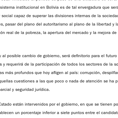
sistema institucional en Bolivia es de tal envergadura que ser
social capaz de superar las divisiones internas de la socieda
 pasar del plano del autoritarismo al plano de la libertad y l
n real de la pobreza, la apertura del mercado y la mejora de 
y al posible cambio de gobierno, será definitorio para el futuro
 y requerirá de la participación de todos los sectores de la s
s más profundos que hoy afligen al país: corrupción, despilfar
n aquellas cuestiones a las que poco o nada de atención se ha 
parcial y seguridad jurídica.
Estado están intervenidos por el gobierno, en que se tienen po
lecen un porcentaje inferior a siete puntos entre el candidat