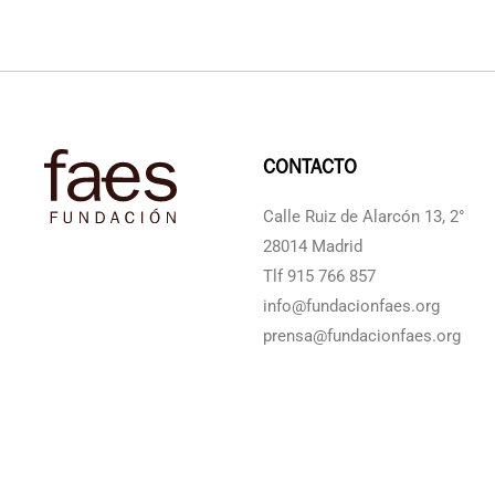
CONTACTO
Calle Ruiz de Alarcón 13, 2°
28014 Madrid
Tlf 915 766 857
info@fundacionfaes.org
prensa@fundacionfaes.org