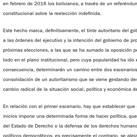
en febrero de 2016 los bolivianos, a través de un referéndu
constitucional sobre la reelección indefinida.
Este hecho marca, definitivamente, el tinte autoritario del g
a las órdenes del ejecutivo y la intención del gobierno de pr
próximas elecciones, a las que se ha sumado la oposición pol
todo en el plano institucional, pero cuya popularidad ha ido
consecuencia, determinarán un camino entre dos escenarios p
consolidación de un autoritarismo que se viene gestando des
cambio radical de la situación social, política y económica de
En relación con el primer escenario, hay que establecer que
inicios impone una determinada forma de hacer política, que 
del Estado de Derecho o la defensa de los derechos humanos.
políticos democráticos, es precisamente el contrario, se alej