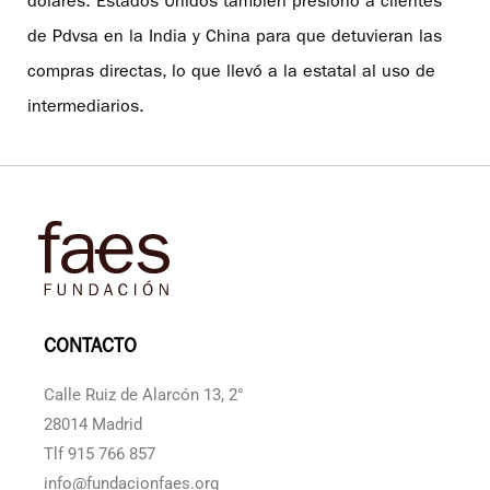
dólares. Estados Unidos también presionó a clientes
de Pdvsa en la India y China para que detuvieran las
compras directas, lo que llevó a la estatal al uso de
intermediarios.
CONTACTO
Calle Ruiz de Alarcón 13, 2°
28014 Madrid
Tlf 915 766 857
info@fundacionfaes.org