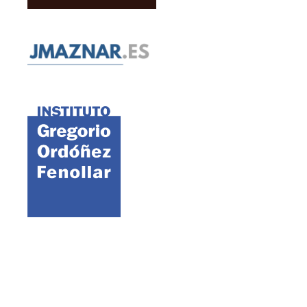
©2021 FAES · Fundación para el Análisis y los Estudios Sociales
Aviso legal
Política de cookies