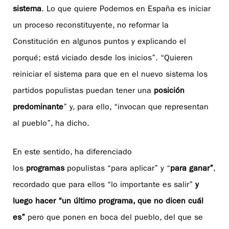
sistema
. Lo que quiere Podemos en España es iniciar
un proceso reconstituyente, no reformar la
Constitución en algunos puntos y explicando el
porqué; está viciado desde los inicios”. “Quieren
reiniciar el sistema para que en el nuevo sistema los
partidos populistas puedan tener una
posición
predominante
” y, para ello, “invocan que representan
al pueblo”, ha dicho.
En este sentido, ha diferenciado
los
programas
populistas “para aplicar” y “
para ganar”
,
recordado que para ellos “lo importante es salir”
y
luego hacer “un último programa, que no dicen cuál
es”
pero que ponen en boca del pueblo, del que se