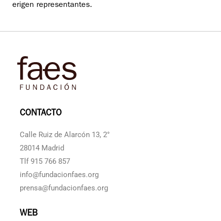
erigen representantes.
CONTACTO
Calle Ruiz de Alarcón 13, 2°
28014 Madrid
Tlf 915 766 857
info@fundacionfaes.org
prensa@fundacionfaes.org
WEB