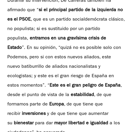
Durante su intervención, De Carreras también ha
afirmado que “
si el principal partido de la izquierda no
es el PSOE
, que es un partido socialdemócrata clásico,
no populista; si es sustituido por un partido
populista,
entramos en una gravísima crisis de
Estado
”. En su opinión, “quizá no es posible solo con
Podemos, pero si con estos nuevos aliados, este
nuevo batiburrillo de aliados nacionalistas y
ecologistas; y este es el gran riesgo de España en
estos momentos”. “
Este es el gran peligro de España
,
desde el punto de vista de la
estabilidad
, de que
formamos parte de
Europa
, de que tiene que
recibir
inversiones
y de que tiene que aumentar
su
bienestar
para dar
mayor libertad e igualdad
a los