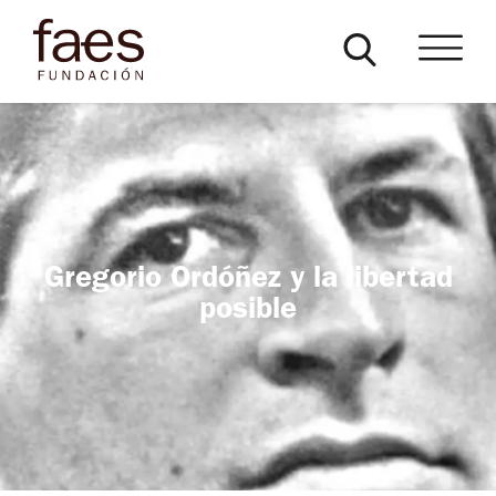
Gregorio Ordóñez y la libertad
posible