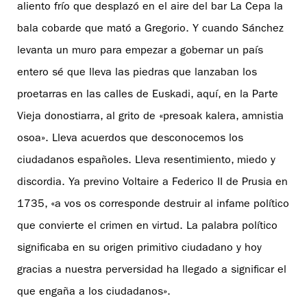
aliento frío que desplazó en el aire del bar La Cepa la
bala cobarde que mató a Gregorio. Y cuando Sánchez
levanta un muro para empezar a gobernar un país
entero sé que lleva las piedras que lanzaban los
proetarras en las calles de Euskadi, aquí, en la Parte
Vieja donostiarra, al grito de «presoak kalera, amnistia
osoa». Lleva acuerdos que desconocemos los
ciudadanos españoles. Lleva resentimiento, miedo y
discordia. Ya previno Voltaire a Federico II de Prusia en
1735, «a vos os corresponde destruir al infame político
que convierte el crimen en virtud. La palabra político
significaba en su origen primitivo ciudadano y hoy
gracias a nuestra perversidad ha llegado a significar el
que engaña a los ciudadanos».