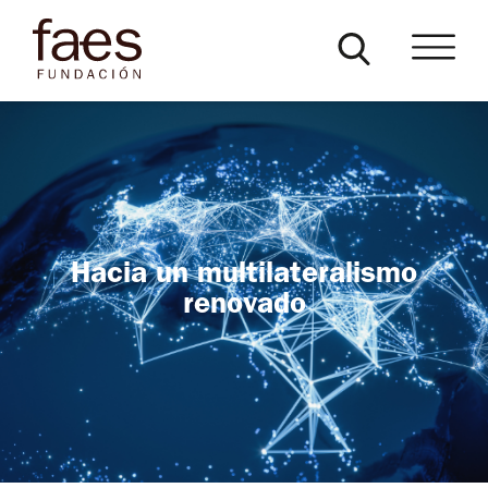
Hacia un multilateralismo
renovado