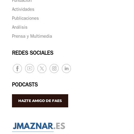
Fundación
Actividades
Publicaciones
Análisis
Prensa y Multimedia
REDES SOCIALES
PODCASTS
HAZTE AMIGO DE FAES