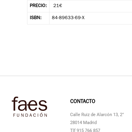
PRECIO:
21€
ISBN:
84-89633-69-X
CONTACTO
Calle Ruiz de Alarcón 13, 2°
28014 Madrid
Tlf 915 766 857