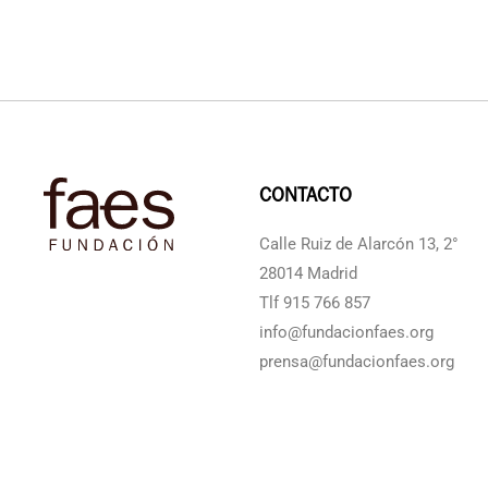
CONTACTO
Calle Ruiz de Alarcón 13, 2°
28014 Madrid
Tlf 915 766 857
info@fundacionfaes.org
prensa@fundacionfaes.org