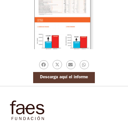
Descarga aquí el informe