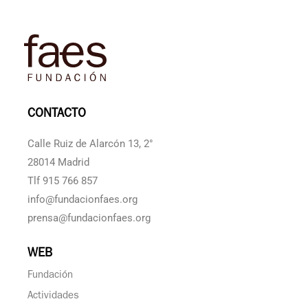
CONTACTO
Calle Ruiz de Alarcón 13, 2°
28014 Madrid
Tlf 915 766 857
info@fundacionfaes.org
prensa@fundacionfaes.org
WEB
Fundación
Actividades