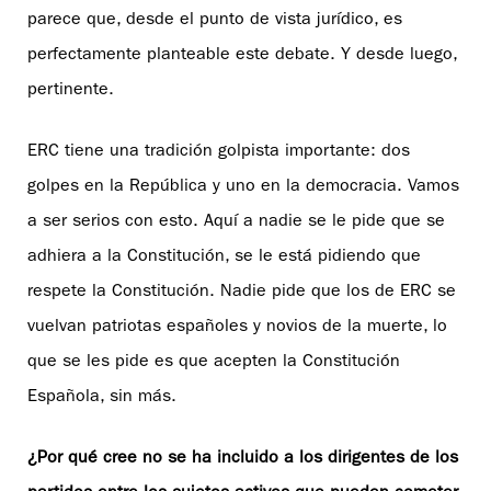
parece que, desde el punto de vista jurídico, es
perfectamente planteable este debate. Y desde luego,
pertinente.
ERC tiene una tradición golpista importante: dos
golpes en la República y uno en la democracia. Vamos
a ser serios con esto. Aquí a nadie se le pide que se
adhiera a la Constitución, se le está pidiendo que
respete la Constitución. Nadie pide que los de ERC se
vuelvan patriotas españoles y novios de la muerte, lo
que se les pide es que acepten la Constitución
Española, sin más.
¿Por qué cree no se ha incluido a los dirigentes de los