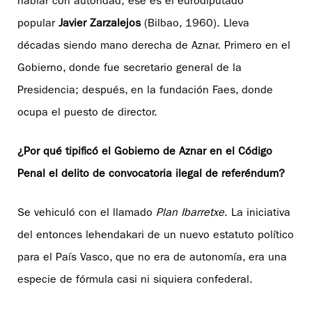
hablar con autoridad
,
ese es el eurodiputado
popular
Javier Zarzalejos
(Bilbao, 1960). Lleva
décadas siendo mano derecha de Aznar. Primero en el
Gobierno, donde fue secretario general de la
Presidencia; después, en la fundación Faes, donde
ocupa el puesto de director.
¿Por qué tipificó el Gobierno de Aznar en el Código
Penal el delito de convocatoria ilegal de referéndum?
Se vehiculó con el llamado
Plan Ibarretxe
. La iniciativa
del entonces lehendakari de un nuevo estatuto político
para el País Vasco, que no era de autonomía, era una
especie de fórmula casi ni siquiera confederal.