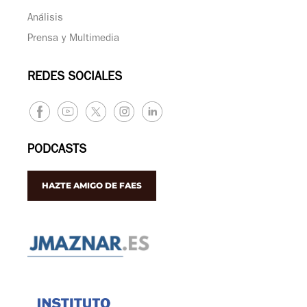
Análisis
Prensa y Multimedia
REDES SOCIALES
PODCASTS
HAZTE AMIGO DE FAES