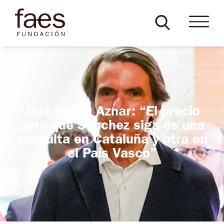
José María Aznar: “El precio
para que Sánchez siga es una
consulta en Cataluña y otra en
el País Vasco”