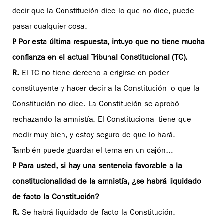
decir que la Constitución dice lo que no dice, puede
pasar cualquier cosa.
P. Por esta última respuesta, intuyo que no tiene mucha
confianza en el actual Tribunal Constitucional (TC).
R.
El TC no tiene derecho a erigirse en poder
constituyente y hacer decir a la Constitución lo que la
Constitución no dice. La Constitución se aprobó
rechazando la amnistía. El Constitucional tiene que
medir muy bien, y estoy seguro de que lo hará.
También puede guardar el tema en un cajón…
P. Para usted, si hay una sentencia favorable a la
constitucionalidad de la amnistía, ¿se habrá liquidado
de facto la Constitución?
R.
Se habrá liquidado de facto la Constitución.