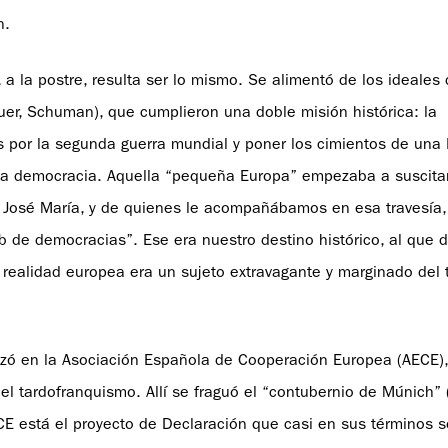
n.
 a la postre, resulta ser lo mismo. Se alimentó de los ideales
er, Schuman), que cumplieron una doble misión histórica: la
 por la segunda guerra mundial y poner los cimientos de una
e la democracia. Aquella “pequeña Europa” empezaba a suscitar
e José María, y de quienes le acompañábamos en esa travesía,
b de democracias”. Ese era nuestro destino histórico, al que
 realidad europea era un sujeto extravagante y marginado del
izó en la Asociación Española de Cooperación Europea (AECE)
el tardofranquismo. Allí se fraguó el “contubernio de Múnich” 
AECE está el proyecto de Declaración que casi en sus términos 