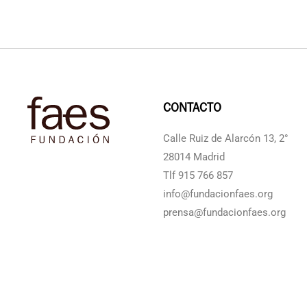
CONTACTO
Calle Ruiz de Alarcón 13, 2°
28014 Madrid
Tlf 915 766 857
info@fundacionfaes.org
prensa@fundacionfaes.org