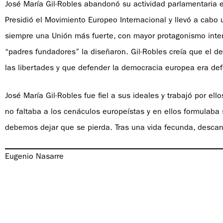
José María Gil-Robles abandonó su actividad parlamentaria 
Presidió el Movimiento Europeo Internacional y llevó a cabo 
siempre una Unión más fuerte, con mayor protagonismo intern
“padres fundadores” la diseñaron. Gil-Robles creía que el 
las libertades y que defender la democracia europea era def
José María Gil-Robles fue fiel a sus ideales y trabajó por el
no faltaba a los cenáculos europeístas y en ellos formulaba
debemos dejar que se pierda. Tras una vida fecunda, desca
Eugenio Nasarre