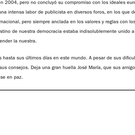
en 2004, pero no concluyó su compromiso con los ideales eur
una intensa labor de publicista en diversos foros, en los que 
acional, pero siempre anclada en los valores y reglas con lo
destino de nuestra democracia estaba indisolublemente unido a
ender la nuestra.
los hasta sus últimos días en este mundo. A pesar de sus dificul
 sus consejos. Deja una gran huella José María, que sus amig
nse en paz.