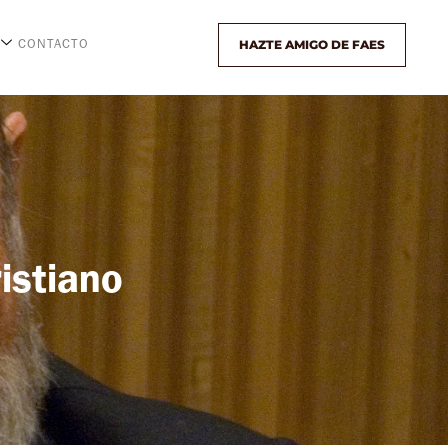
HAZTE AMIGO DE FAES
CONTACTO
istiano