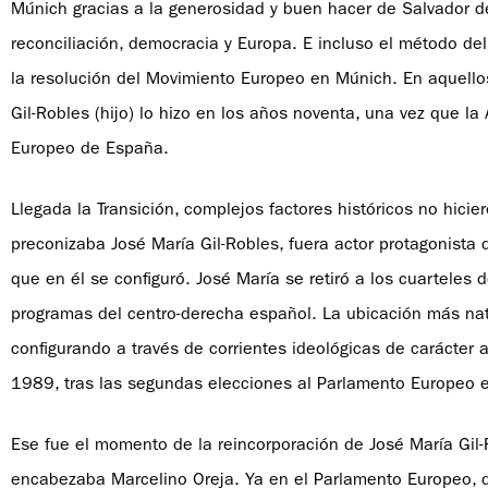
Múnich gracias a la generosidad y buen hacer de Salvador d
reconciliación, democracia y Europa. E incluso el método del 
la resolución del Movimiento Europeo en Múnich. En aquellos
Gil-Robles (hijo) lo hizo en los años noventa, una vez que l
Europeo de España.
Llegada la Transición, complejos factores históricos no hic
preconizaba José María Gil-Robles, fuera actor protagonista 
que en él se configuró. José María se retiró a los cuarteles d
programas del centro-derecha español. La ubicación más natu
configurando a través de corrientes ideológicas de carácter 
1989, tras las segundas elecciones al Parlamento Europeo e
Ese fue el momento de la reincorporación de José María Gil-Ro
encabezaba Marcelino Oreja. Ya en el Parlamento Europeo, d