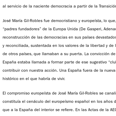
al servicio de la naciente democracia a partir de la Transició
José María Gil-Robles fue democristiano y europeísta, lo que,
“padres fundadores” de la Europa Unida (De Gasperi, Adenau
reconstrucción de las democracias en sus países devastados
y reconciliada, sustentada en los valores de la libertad y d
de otros países, que llamaban a su puerta. La convicción d
España estaba llamada a formar parte de ese sugestivo “clu
contribuir con nuestra acción. Una España fuera de la nueva
histórico en el que habría de vivir.
El compromiso europeísta de José María Gil-Robles se canal
constituía el cenáculo del europeísmo español en los años d
que a la España del interior se refiere. En las Actas de la 