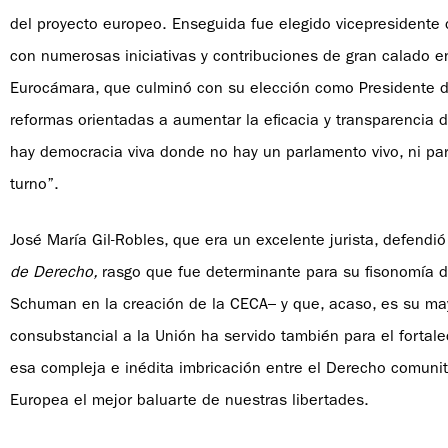
del proyecto europeo. Enseguida fue elegido vicepresidente
con numerosas iniciativas y contribuciones de gran calado en
Eurocámara, que culminó con su elección como Presidente de
reformas orientadas a aumentar la eficacia y transparencia 
hay democracia viva donde no hay un parlamento vivo, ni par
turno”.
José María Gil-Robles, que era un excelente jurista, defen
de Derecho,
rasgo que fue determinante para su fisonomía 
Schuman en la creación de la CECA– y que, acaso, es su may
consubstancial a la Unión ha servido también para el forta
esa compleja e inédita imbricación entre el Derecho comunit
Europea el mejor baluarte de nuestras libertades.