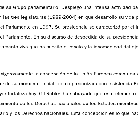
 de su Grupo parlamentario. Desplegó una intensa actividad pa
 las tres legislaturas (1989-2004) en que desarrolló su vida po
l Parlamento en 1997. Su presidencia se caracterizó por el 
del Parlamento. En su discurso de despedida de su presidencia
lamento vivo que no suscite el recelo y la incomodidad del ej
dió vigorosamente la concepción de la Unión Europea como una
desde su momento inicial –como preconizara con insistencia R
or fortaleza hoy. Gil-Robles ha subrayado que este elemento
lecimiento de los Derechos nacionales de los Estados miembro
ario y los Derechos nacionales. Esta concepción es lo que ha