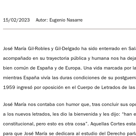
15/02/2023
Autor: Eugenio Nasarre
José María Gil-Robles y Gil-Delgado ha sido enterrado en Sa
acompañado en su trayectoria pública y humana nos ha dejad
bien común de España y de Europa. Una vida marcada por las v
mientras España vivía las duras condiciones de su postguerr
1959 ingresó por oposición en el Cuerpo de Letrados de las
José María nos contaba con humor que, tras concluir sus opos
a los nuevos letrados, les dio la bienvenida y les dijo: “ha
constitucional, pero esto es otra cosa”. Aquellas Cortes es
para que José María se dedicara al estudio del Derecho par