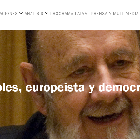
CACIONES
ANÁLISIS
PROGRAMA LATAM
PRENSA Y MULTIMEDIA
bles, europeísta y democr