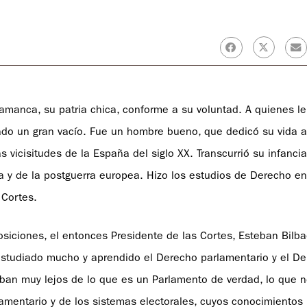
lamanca, su patria chica, conforme a su voluntad. A quienes 
o un gran vacío. Fue un hombre bueno, que dedicó su vida al
icisitudes de la España del siglo XX. Transcurrió su infancia 
a y de la postguerra europea. Hizo los estudios de Derecho e
 Cortes.
iciones, el entonces Presidente de las Cortes, Esteban Bilbao
n estudiado mucho y aprendido el Derecho parlamentario y el D
taban muy lejos de lo que es un Parlamento de verdad, lo que n
lamentario y de los sistemas electorales, cuyos conocimientos