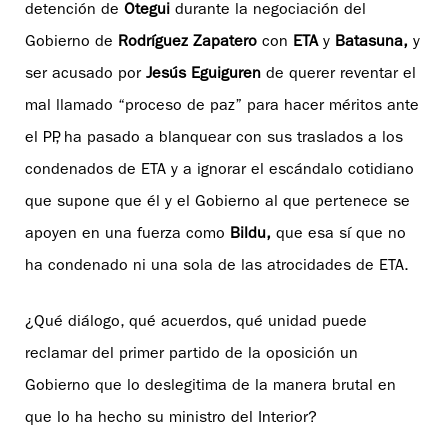
detención de
Otegui
durante la negociación del
Gobierno de
Rodríguez Zapatero
con
ETA
y
Batasuna,
y
ser acusado por
Jesús Eguiguren
de querer reventar el
mal llamado “proceso de paz” para hacer méritos ante
el PP, ha pasado a blanquear con sus traslados a los
condenados de ETA y a ignorar el escándalo cotidiano
que supone que él y el Gobierno al que pertenece se
apoyen en una fuerza como
Bildu,
que esa sí que no
ha condenado ni una sola de las atrocidades de ETA.
¿Qué diálogo, qué acuerdos, qué unidad puede
reclamar del primer partido de la oposición un
Gobierno que lo deslegitima de la manera brutal en
que lo ha hecho su ministro del Interior?