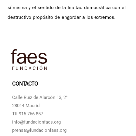
sí misma y el sentido de la lealtad democrática con el
destructivo propósito de engordar a los extremos.
CONTACTO
Calle Ruiz de Alarcón 13, 2°
28014 Madrid
Tlf 915 766 857
info@fundacionfaes.org
prensa@fundacionfaes.org