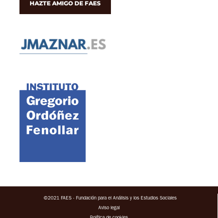
HAZTE AMIGO DE FAES
©2021 FAES · Fundación para el Análisis y los Estudios Sociales
Aviso legal