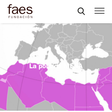
La política MENA