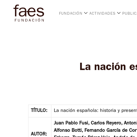
FUNDACIÓN
ACTIVIDADES
PUBLI
La nación e
TÍTULO:
La nación española: historia y presen
Juan Pablo Fusi, Carlos Reyero, Anton
Alfonso Botti, Fernando García de Cort
AUTOR: