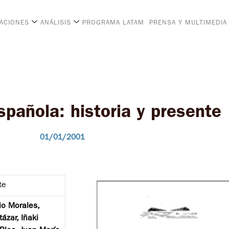
CACIONES
ANÁLISIS
PROGRAMA LATAM
PRENSA Y MULTIMEDIA
spañola: historia y presente
01/01/2001
te
io Morales,
ázar, Iñaki