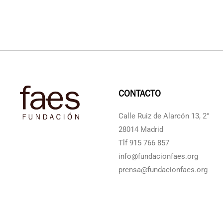
CONTACTO
Calle Ruiz de Alarcón 13, 2°
28014 Madrid
Tlf 915 766 857
info@fundacionfaes.org
prensa@fundacionfaes.org