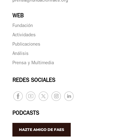
prensa@fundacionfaes.org
WEB
Fundación
Actividades
Publicaciones
Análisis
Prensa y Multimedia
REDES SOCIALES
PODCASTS
HAZTE AMIGO DE FAES