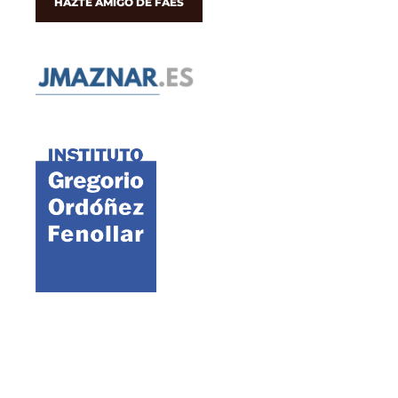
HAZTE AMIGO DE FAES
©2021 FAES · Fundación para el Análisis y los Estudios Sociales
Aviso legal
Política de cookies