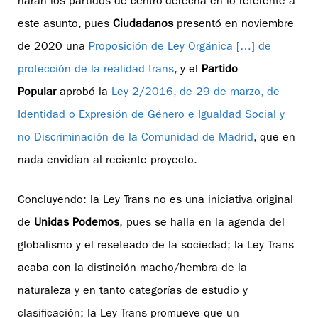
harán los partidos de centro-derecha en lo referente a
este asunto, pues
Ciudadanos
presentó en noviembre
de 2020 una
Proposición de Ley Orgánica […] de
protección de la realidad trans
, y el
Partido
Popular
aprobó la
Ley 2/2016, de 29 de marzo, de
Identidad o Expresión de Género e Igualdad Social y
no Discriminación de la Comunidad de Madrid
, que en
nada envidian al reciente proyecto.
Concluyendo: la Ley Trans no es una iniciativa original
de
Unidas Podemos
, pues se halla en la agenda del
globalismo y el reseteado de la sociedad; la Ley Trans
acaba con la distinción macho/hembra de la
naturaleza y en tanto categorías de estudio y
clasificación; la Ley Trans promueve que un