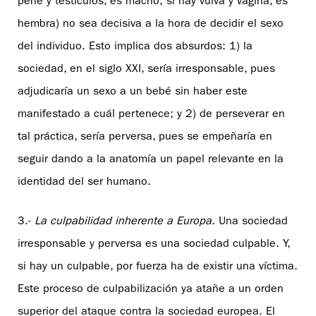
pene y testículos, es macho; si hay vulva y vagina, es
hembra) no sea decisiva a la hora de decidir el sexo
del individuo. Esto implica dos absurdos: 1) la
sociedad, en el siglo XXI, sería irresponsable, pues
adjudicaría un sexo a un bebé sin haber este
manifestado a cuál pertenece; y 2) de perseverar en
tal práctica, sería perversa, pues se empeñaría en
seguir dando a la anatomía un papel relevante en la
identidad del ser humano.
3.-
La culpabilidad inherente a Europa.
Una sociedad
irresponsable y perversa es una sociedad culpable. Y,
si hay un culpable, por fuerza ha de existir una víctima.
Este proceso de culpabilización ya atañe a un orden
superior del ataque contra la sociedad europea. El